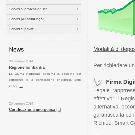
Servizi al professionista
Servizi per studi legali
Servizi ai privati
News
Modalità di depos
30 gennaio 2014
Regione lombardia
Per richiedere un
La Giunta Regionale aggiorna la disciplina per
l'efficienza e la certificazione energetica degli
Firma Digi
[...]
edifici.
Legale rapprrese
effettivo: il Reg
28 gennaio 2014
alternativa occo
Certificazione energetica
[...]
garantisca la conf
Richiedi Smart C